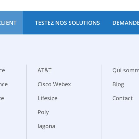
CLIENT
TESTEZ NOS SOLUTIONS
DEMANDE
ce
AT&T
Qui somm
nce
Cisco Webex
Blog
ce
Lifesize
Contact
Poly
Iagona