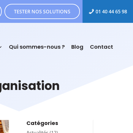
TESTER NOS SOLUTIONS
01 40 44 65 98
Qui sommes-nous ?
Blog
Contact
ganisation
Catégories
Actualités
(12)