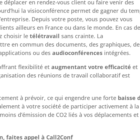
se déplacer en rendez-vous client ou faire venir des
jourd’hui la visioconférence permet de gagner du te
l’entreprise. Depuis votre poste, vous pouvez vous
clients ailleurs en France ou dans le monde. En cas d
 choisir le
télétravail
sans crainte. La
ttre en commun des documents, des graphiques, de
applications ou des
audioconférences
intégrées.
frant flexibilité et
augmentant votre efficacité
et
ganisation des réunions de travail collaboratif est
lacement à prévoir, ce qui engendre une forte
baisse 
alement à votre société de participer activement à la
 moins d’émission de CO2 liés à vos déplacements et
n, faites appel à Call2Conf