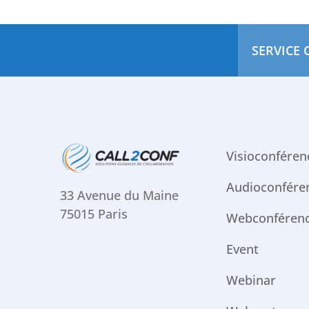
SERVICE 
Visioconféren
Audioconfére
33 Avenue du Maine
75015 Paris
Webconféren
Event
Webinar