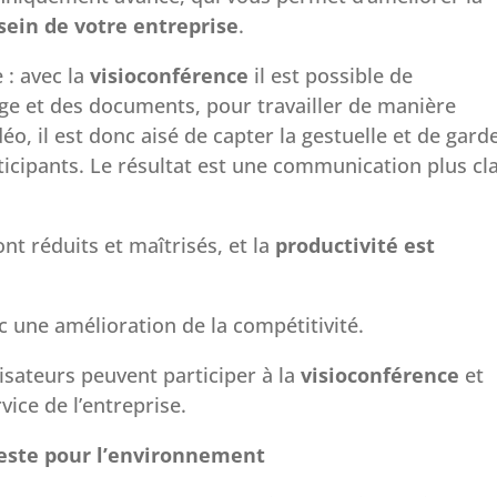
ein de votre entreprise
.
e : avec la
visioconférence
il est possible de
age et des documents, pour travailler de manière
idéo, il est donc aisé de capter la gestuelle et de gard
ticipants. Le résultat est une communication plus cl
ont réduits et maîtrisés, et la
productivité est
vec une amélioration de la compétitivité.
lisateurs peuvent participer à la
visioconférence
et
vice de l’entreprise.
geste pour l’environnement