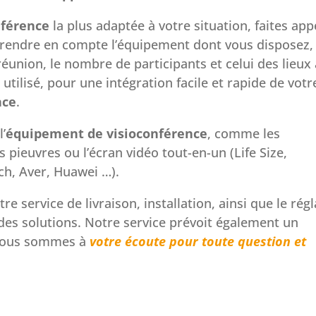
nférence
la plus adaptée à votre situation, faites app
 prendre en compte l’équipement dont vous disposez,
 réunion, le nombre de participants et celui des lieux
utilisé, pour une intégration facile et rapide de votr
nce
.
’
équipement de visioconférence
, comme les
s pieuvres ou l’écran vidéo tout-en-un (Life Size,
ch, Aver, Huawei …).
e service de livraison, installation, ainsi que le rég
es solutions. Notre service prévoit également un
 Nous sommes à
votre écoute pour toute question et