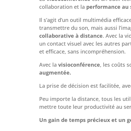
collaboration et la
performance au s
Il s’agit d’un outil multimédia efficac
transmettre du son, mais aussi l’im
collaborative à distance
. Avec la v
un contact visuel avec les autres par
et efficace, sans incompréhension.
Avec la
visioconférence
, les coûts s
augmentée.
La prise de décision est facilitée, a
Peu importe la distance, tous les uti
mettre toute leur productivité au ser
Un gain de temps précieux et un 