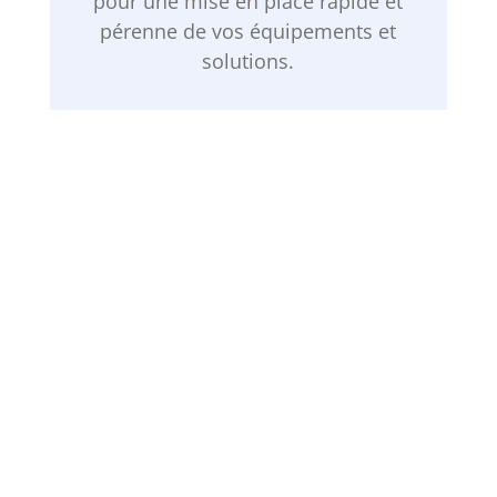
pour une mise en place rapide et
pérenne de vos équipements et
solutions.