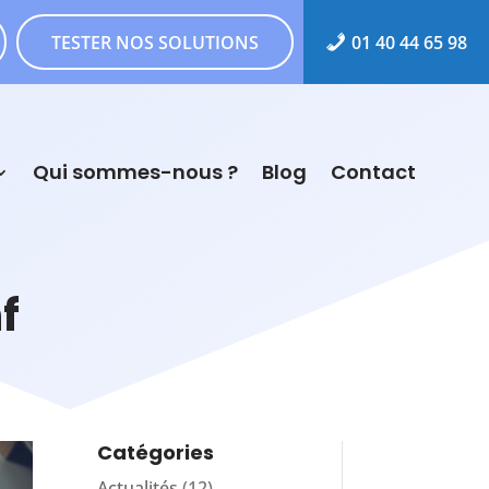
TESTER NOS SOLUTIONS
01 40 44 65 98
Qui sommes-nous ?
Blog
Contact
f
Catégories
Actualités
(12)