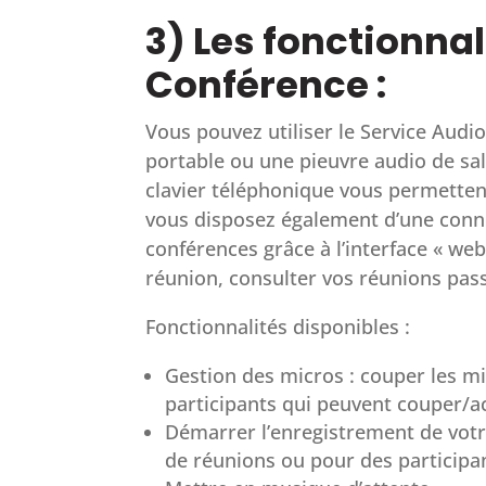
3) Les fonctionna
Conférence :
Vous pouvez utiliser le Service Audi
portable ou une pieuvre audio de sa
clavier téléphonique vous permettent 
vous disposez également d’une conne
conférences grâce à l’interface « web
réunion, consulter vos réunions pas
Fonctionnalités disponibles :
Gestion des micros : couper les m
participants qui peuvent couper/ac
Démarrer l’enregistrement de vot
de réunions ou pour des participa