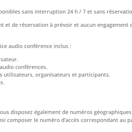
onibles sans interruption 24 h / 7 et sans réservati
t et de réservation à prévoir et aucun engagement 
vice audio conférence inclus :
isateur.
 audio conférences.
s utilisateurs, organisateurs et participants.
s.
, vous disposez également de numéros géographiques
insi composer le numéro d’accès correspondant au p