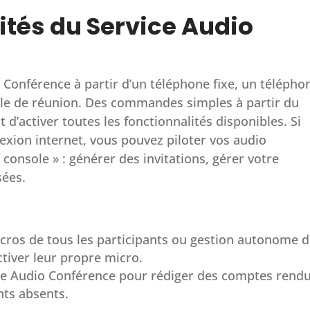
lités du Service Audio
o Conférence à partir d’un téléphone fixe, un télépho
lle de réunion. Des commandes simples à partir du
d’activer toutes les fonctionnalités disponibles. Si
xion internet, vous pouvez piloter vos audio
 console » : générer des invitations, gérer votre
sées.
icros de tous les participants ou gestion autonome 
tiver leur propre micro.
re Audio Conférence pour rédiger des comptes rend
nts absents.