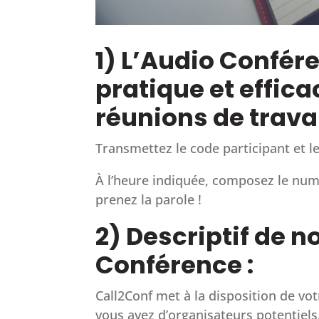
1) L’Audio Confére
pratique et effica
réunions de trava
Transmettez le code participant et le
À l’heure indiquée, composez le numé
prenez la parole !
2) Descriptif de n
Conférence :
Call2Conf met à la disposition de vo
vous avez d’organisateurs potentiels