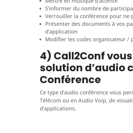
Mettre en musique d’attente
S’informer du nombre de particip
Verrouiller la conférence pour ne
Présenter des documents à vos pa
d’application
Modifier les codes organisateur / 
4) Call2Conf vou
solution d’audio 
Conférence
Ce type d’audio conférence vous per
Télécom ou en Audio Voip, de visuali
d’applications.