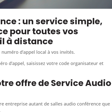
nce : un service simple,
ce pour toutes vos
il à distance
 numéro d’appel local à vos invités.
ro d’appel, saisissez votre code organisateur et
otre offre de Service Audio
tre entreprise autant de salles audio conférence que
.