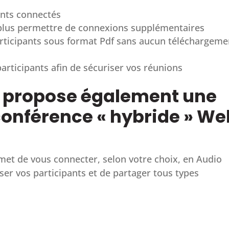
ants connectés
 plus permettre de connexions supplémentaires
rticipants sous format Pdf sans aucun téléchargeme
participants afin de sécuriser vos réunions
s propose également une
conférence « hybride » We
met de vous connecter, selon votre choix, en Audio
ser vos participants et de partager tous types