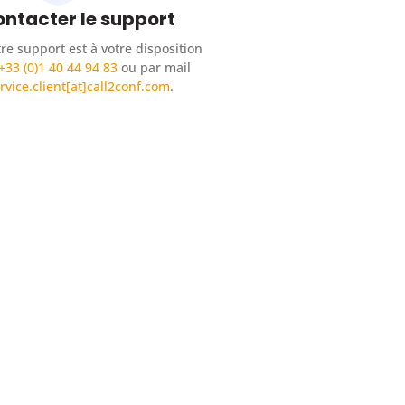
ntacter le support
re support est à votre disposition
+33 (0)1 40 44 94 83
ou par mail
rvice.client[at]call2conf.com
.