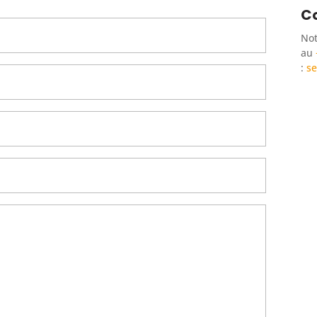
Co
Not
au
:
se