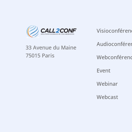
Visioconféren
Audioconfére
33 Avenue du Maine
75015 Paris
Webconféren
Event
Webinar
Webcast